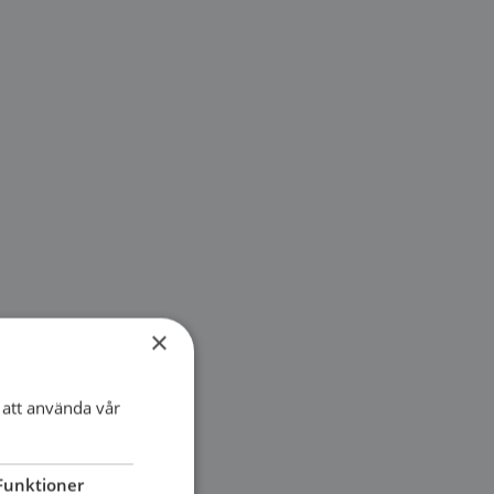
×
att använda vår
Funktioner