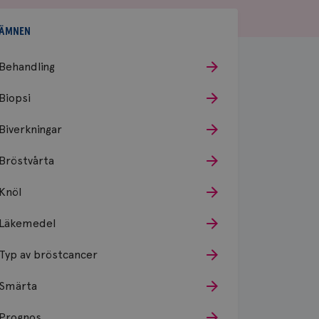
ÄMNEN
Behandling
Biopsi
Biverkningar
Bröstvårta
Knöl
Läkemedel
Typ av bröstcancer
Smärta
Prognos