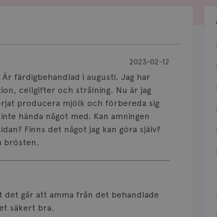
2023-02-12
Är färdigbehandlad i augusti. Jag har
n, cellgifter och strålning. Nu är jag
börjat producera mjölk och förbereda sig
 inte hända något med. Kan amningen
an? Finns det något jag kan göra själv?
a brösten.
 att det går att amma från det behandlade
et säkert bra.