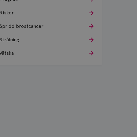
Risker
Spridd bröstcancer
Strålning
Vätska