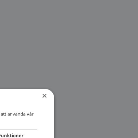
×
att använda vår
Funktioner