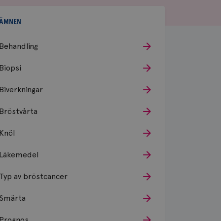
ÄMNEN
Behandling
Biopsi
Biverkningar
Bröstvårta
Knöl
Läkemedel
Typ av bröstcancer
Smärta
Prognos