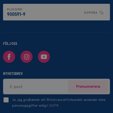
PLUSGIRO
KOPIERA
900591-9
FÖLJ OSS
Facebook
Instagram
Youtube
NYHETSBREV
Prenumerera
Ja, jag godkänner att Bröstcancerförbundet använder mina
personuppgifter enligt
GDPR.