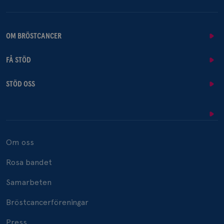
OM BRÖSTCANCER
FÅ STÖD
STÖD OSS
Om oss
Rosa bandet
Samarbeten
Bröstcancerföreningar
Press