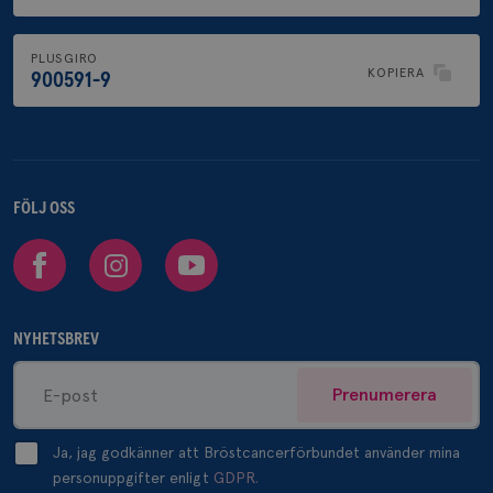
PLUSGIRO
KOPIERA
900591-9
FÖLJ OSS
Facebook
Instagram
Youtube
NYHETSBREV
Prenumerera
Ja, jag godkänner att Bröstcancerförbundet använder mina
personuppgifter enligt
GDPR.