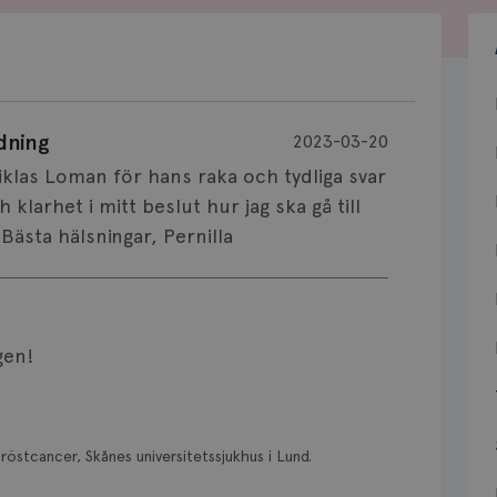
dning
2023-03-20
 Niklas Loman för hans raka och tydliga svar
klarhet i mitt beslut hur jag ska gå till
Bästa hälsningar, Pernilla
gen!
röstcancer, Skånes universitetssjukhus i Lund.