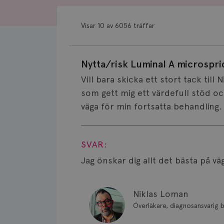
Visar 10 av 6056 träffar
Nytta/risk Luminal A microspri
Vill bara skicka ett stort tack till
som gett mig ett värdefull stöd och 
väga för min fortsatta behandling. 
Visa svar
SVAR:
Jag önskar dig allt det bästa på vä
Niklas Loman
Överläkare, diagnosansvarig b