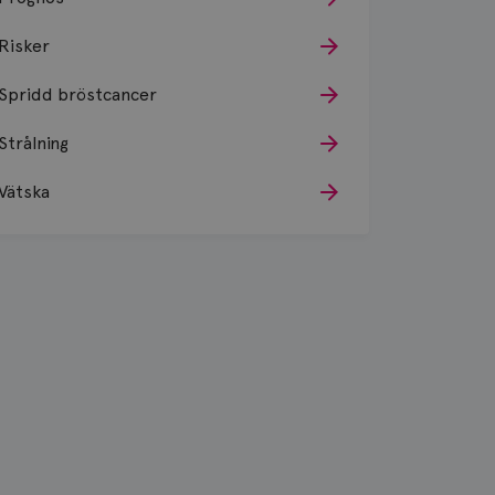
Risker
Spridd bröstcancer
Strålning
Vätska