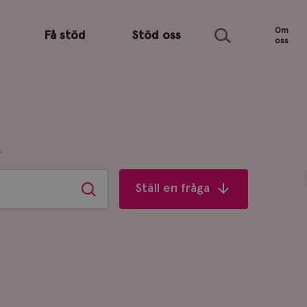
Sök
Om
Få stöd
Stöd oss
oss
R
Ställ en fråga
Sök