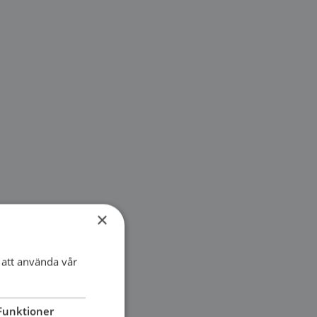
×
att använda vår
Funktioner