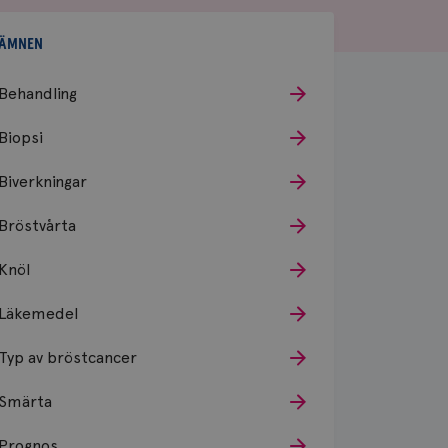
ÄMNEN
Behandling
Biopsi
Biverkningar
Bröstvårta
Knöl
Läkemedel
Typ av bröstcancer
Smärta
Prognos