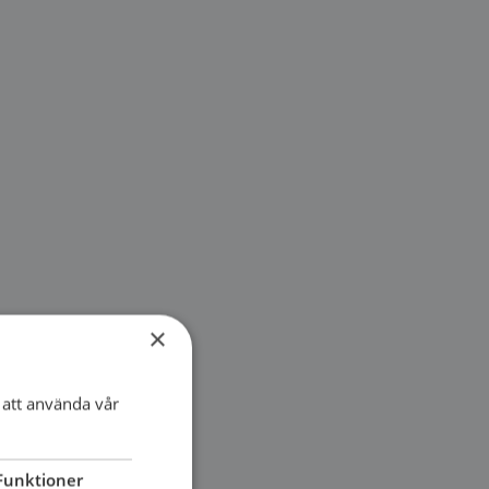
×
att använda vår
Funktioner