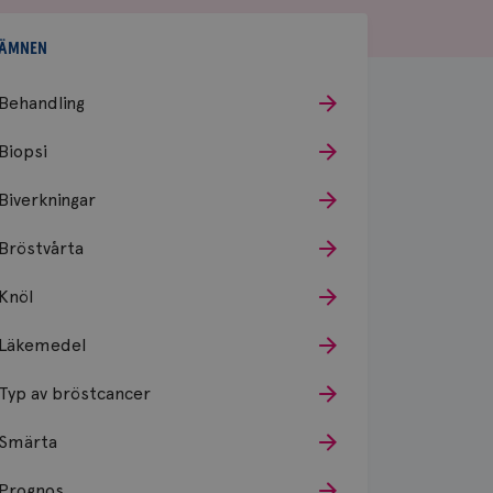
ÄMNEN
Behandling
Biopsi
Biverkningar
Bröstvårta
Knöl
Läkemedel
Typ av bröstcancer
Smärta
Prognos