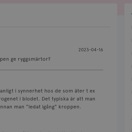
2023-04-16
ppen ge ryggsmärtor?
vanligt i synnerhet hos de som äter t ex
enet i blodet. Det typiska är att man
innan man "ledat igång" kroppen.