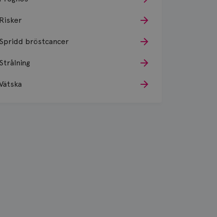
Risker
Spridd bröstcancer
Strålning
Vätska