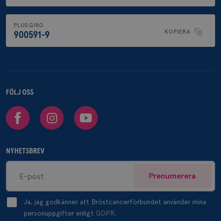
PLUSGIRO
KOPIERA
900591-9
FÖLJ OSS
Facebook
Instagram
Youtube
NYHETSBREV
Prenumerera
Ja, jag godkänner att Bröstcancerförbundet använder mina
personuppgifter enligt
GDPR.