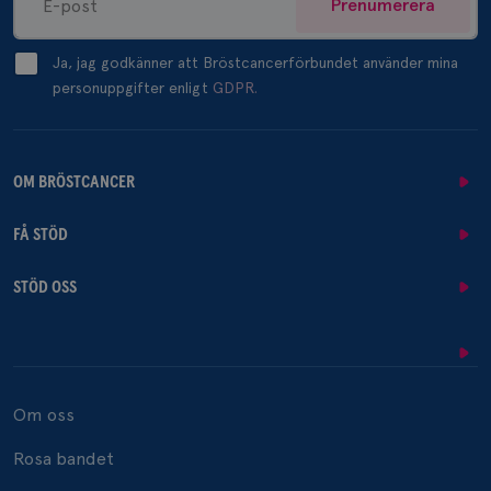
Prenumerera
Ja, jag godkänner att Bröstcancerförbundet använder mina
personuppgifter enligt
GDPR.
OM BRÖSTCANCER
FÅ STÖD
STÖD OSS
Om oss
Rosa bandet