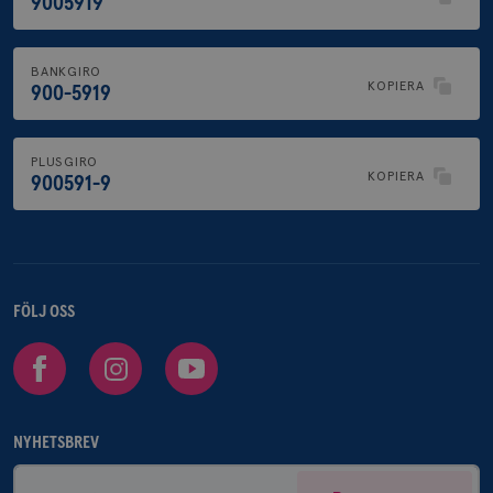
9005919
BANKGIRO
KOPIERA
900-5919
PLUSGIRO
KOPIERA
900591-9
FÖLJ OSS
Facebook
Instagram
Youtube
NYHETSBREV