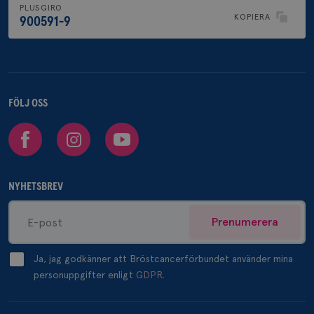
PLUSGIRO
KOPIERA
900591-9
FÖLJ OSS
Facebook
Instagram
Youtube
NYHETSBREV
Prenumerera
Ja, jag godkänner att Bröstcancerförbundet använder mina
personuppgifter enligt
GDPR.