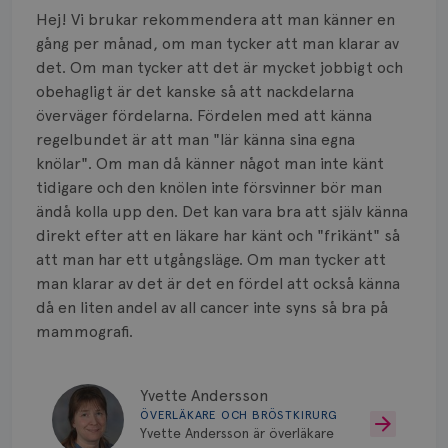
Hej! Vi brukar rekommendera att man känner en
gång per månad, om man tycker att man klarar av
det. Om man tycker att det är mycket jobbigt och
obehagligt är det kanske så att nackdelarna
överväger fördelarna. Fördelen med att känna
regelbundet är att man "lär känna sina egna
knölar". Om man då känner något man inte känt
tidigare och den knölen inte försvinner bör man
ändå kolla upp den. Det kan vara bra att själv känna
direkt efter att en läkare har känt och "frikänt" så
att man har ett utgångsläge. Om man tycker att
man klarar av det är det en fördel att också känna
då en liten andel av all cancer inte syns så bra på
mammografi.
Yvette Andersson
ÖVERLÄKARE OCH BRÖSTKIRURG
Yvette Andersson är överläkare