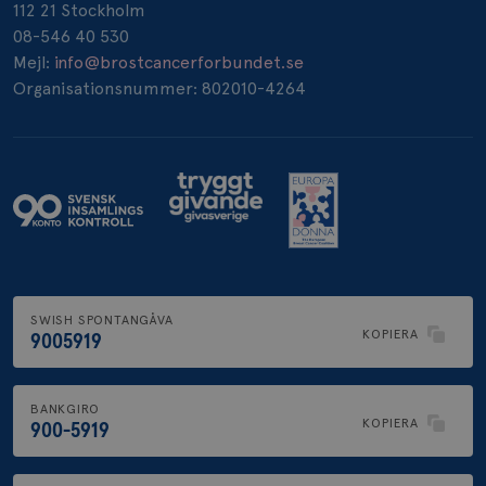
112 21 Stockholm
08-546 40 530
Mejl:
info@brostcancerforbundet.se
Organisationsnummer: 802010-4264
SWISH SPONTANGÅVA
KOPIERA
9005919
BANKGIRO
KOPIERA
900-5919