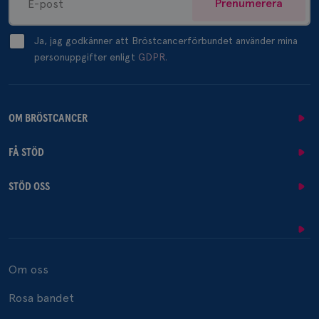
Prenumerera
Ja, jag godkänner att Bröstcancerförbundet använder mina
personuppgifter enligt
GDPR.
OM BRÖSTCANCER
FÅ STÖD
STÖD OSS
Om oss
Rosa bandet