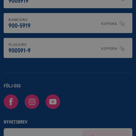
9005919
BANKGIRO
KOPIERA
900-5919
PLUSGIRO
KOPIERA
900591-9
FÖLJ OSS
Facebook
Instagram
Youtube
NYHETSBREV