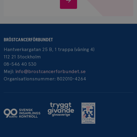
oss
BRÖSTCANCERFÖRBUNDET
Hantverkargatan 25 B, 1 trappa (våning 4)
112 21 Stockholm
08-546 40 530
Mejl:
info@brostcancerforbundet.se
Organisationsnummer: 802010-4264