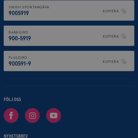
SWISH SPONTANGÅVA
KOPIERA
9005919
BANKGIRO
KOPIERA
900-5919
PLUSGIRO
KOPIERA
900591-9
FÖLJ OSS
Facebook
Instagram
Youtube
NYHETSBREV