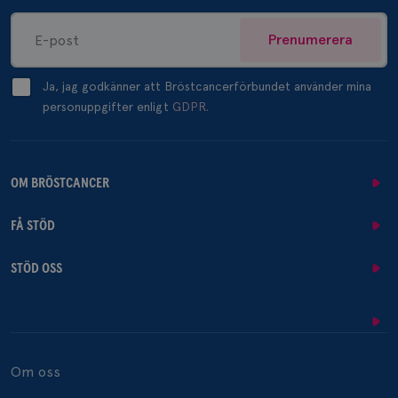
Prenumerera
Ja, jag godkänner att Bröstcancerförbundet använder mina
personuppgifter enligt
GDPR.
OM BRÖSTCANCER
FÅ STÖD
STÖD OSS
Om oss