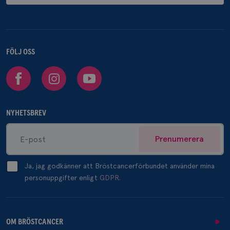
FÖLJ OSS
Facebook
Instagram
Youtube
NYHETSBREV
Prenumerera
Ja, jag godkänner att Bröstcancerförbundet använder mina
personuppgifter enligt
GDPR.
OM BRÖSTCANCER