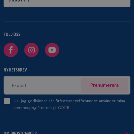
FÖLJ OSS
Facebook
Instagram
Youtube
NYHETSBREV
Prenumerera
Ja, jag godkänner att Bröstcancerförbundet använder mina
personuppgifter enligt
GDPR.
OM BRÖSTCANCER