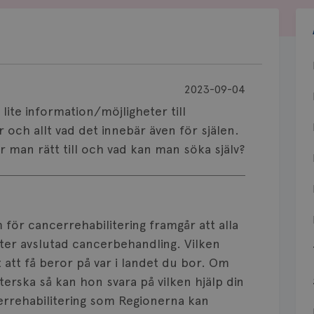
2023-09-04
 lite information/möjligheter till
 och allt vad det innebär även för själen.
r man rätt till och vad kan man söka själv?
 för cancerrehabilitering framgår att alla
efter avslutad cancerbehandling. Vilken
t att få beror på var i landet du bor. Om
erska så kan hon svara på vilken hjälp din
errehabilitering som Regionerna kan