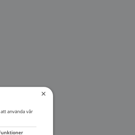
×
att använda vår
Funktioner