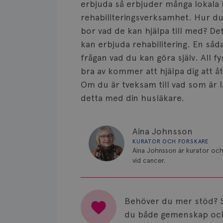
erbjuda så erbjuder många lokala
rehabiliteringsverksamhet. Hur d
bor vad de kan hjälpa till med? De
kan erbjuda rehabilitering. En så
frågan vad du kan göra själv. All f
bra av kommer att hjälpa dig att 
Om du är tveksam till vad som är l
detta med din husläkare.
Aina Johnsson
KURATOR OCH FORSKARE
Aina Johnsson är kurator och
vid cancer.
Behöver du mer stöd? 
du både gemenskap och