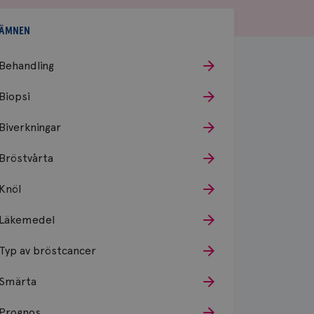
ÄMNEN
Behandling
Biopsi
Biverkningar
Bröstvårta
Knöl
Läkemedel
Typ av bröstcancer
Smärta
Prognos