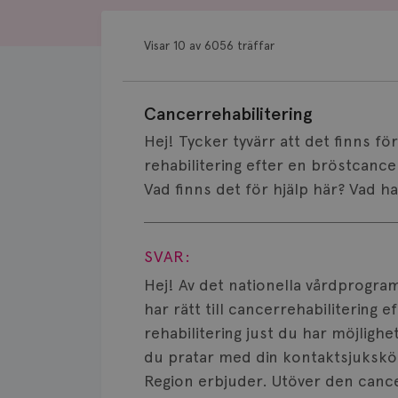
Visar 10 av 6056 träffar
Cancerrehabilitering
Hej! Tycker tyvärr att det finns för
rehabilitering efter en bröstcancer
Vad finns det för hjälp här? Vad ha
Visa svar
SVAR:
Hej! Av det nationella vårdprogram
har rätt till cancerrehabilitering 
rehabilitering just du har möjlighe
du pratar med din kontaktsjuksköt
Region erbjuder. Utöver den canc