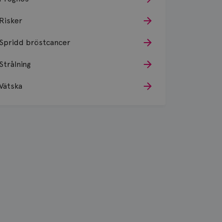
Risker
Spridd bröstcancer
Strålning
Vätska