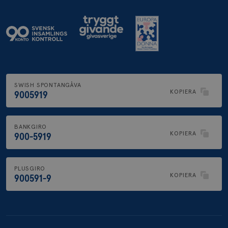
SWISH SPONTANGÅVA
KOPIERA
9005919
BANKGIRO
KOPIERA
900-5919
PLUSGIRO
KOPIERA
900591-9