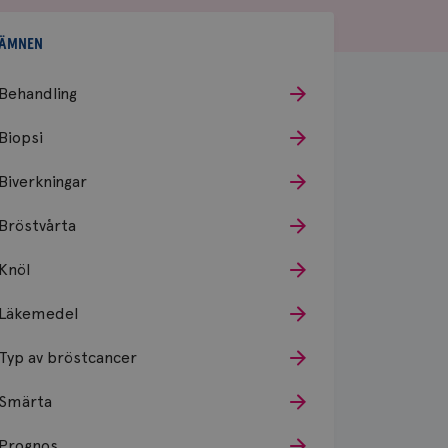
ÄMNEN
Behandling
Biopsi
Biverkningar
Bröstvårta
Knöl
Läkemedel
Typ av bröstcancer
Smärta
Prognos