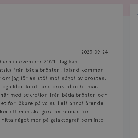
2023-09-24
 barn i november 2021. Jag kan
vätska från båda brösten. Ibland kommer
 om jag får en stöt mot något av brösten.
pga liten knöl i ena bröstet och i mars
t här med sekretion från båda brösten och
det för läkare på vc nu i ett annat ärende
ker att man ska göra en remiss för
n hitta något mer på galaktografi som inte