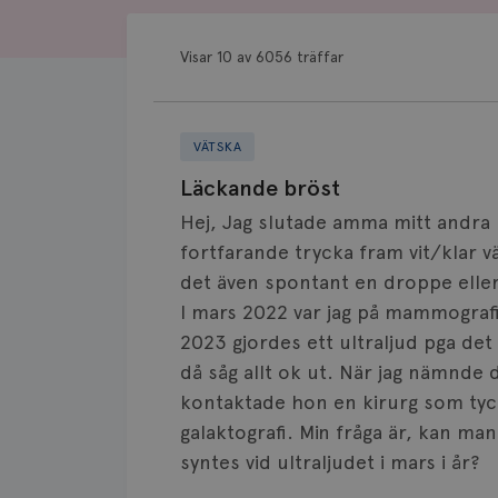
Visar 10 av 6056 träffar
VÄTSKA
Läckande bröst
Hej, Jag slutade amma mitt andra
fortfarande trycka fram vit/klar 
det även spontant en droppe eller
I mars 2022 var jag på mammografi 
2023 gjordes ett ultraljud pga de
då såg allt ok ut. När jag nämnde 
kontaktade hon en kirurg som tyc
galaktografi. Min fråga är, kan ma
syntes vid ultraljudet i mars i år?