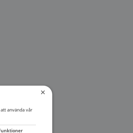
×
att använda vår
Funktioner