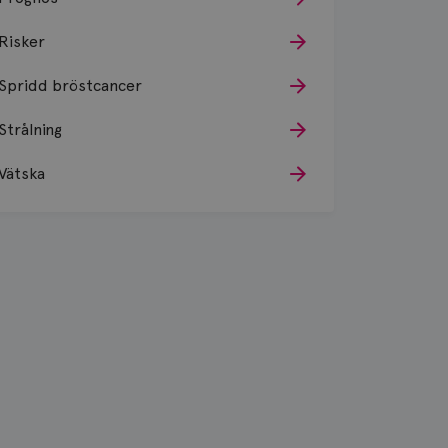
Risker
Spridd bröstcancer
Strålning
Vätska