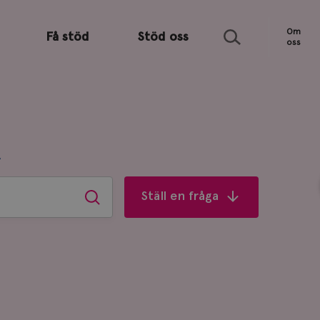
Sök
Om
Få stöd
Stöd oss
oss
R
Ställ en fråga
Sök