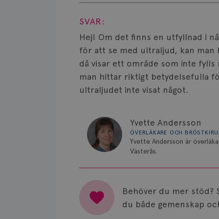
Visa svar
SVAR:
Hej! Om det finns en utfyllnad i n
för att se med ultraljud, kan man
då visar ett område som inte fylls
man hittar riktigt betydelsefulla 
ultraljudet inte visat något.
Yvette Andersson
ÖVERLÄKARE OCH BRÖSTKIR
Yvette Andersson är överläka
Västerås.
Behöver du mer stöd? 
du både gemenskap och