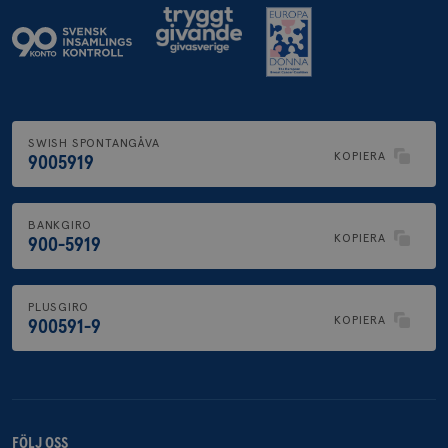
SWISH SPONTANGÅVA
KOPIERA
9005919
BANKGIRO
KOPIERA
900-5919
PLUSGIRO
KOPIERA
900591-9
FÖLJ OSS