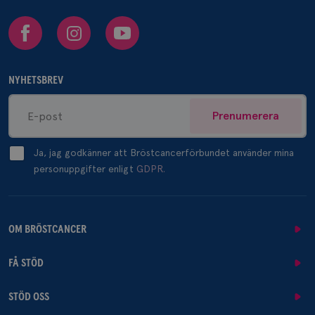
Facebook
Instagram
Youtube
NYHETSBREV
Prenumerera
Ja, jag godkänner att Bröstcancerförbundet använder mina
personuppgifter enligt
GDPR.
OM BRÖSTCANCER
FÅ STÖD
STÖD OSS