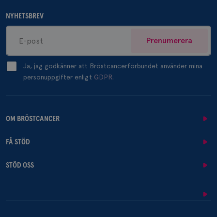
NYHETSBREV
Prenumerera
Ja, jag godkänner att Bröstcancerförbundet använder mina
personuppgifter enligt
GDPR.
OM BRÖSTCANCER
FÅ STÖD
STÖD OSS