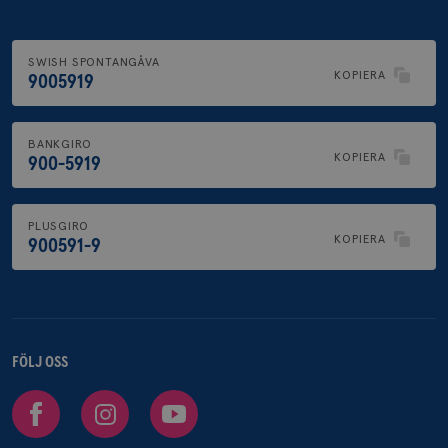
SWISH SPONTANGÅVA
KOPIERA
9005919
BANKGIRO
KOPIERA
900-5919
PLUSGIRO
KOPIERA
900591-9
FÖLJ OSS
Facebook
Instagram
Youtube