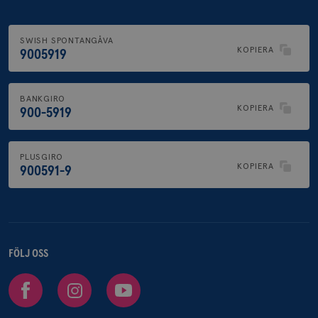
SWISH SPONTANGÅVA
KOPIERA
9005919
BANKGIRO
KOPIERA
900-5919
PLUSGIRO
KOPIERA
900591-9
FÖLJ OSS
Facebook
Instagram
Youtube