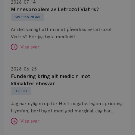
av
2026-07-14
Letrozol
Minnesproblem av Letrozol Viatris?
Viatris?
BIVERKNINGAR
Är det vanligt att minnet påverkas av Letrozol
Viatris? Bör jag byta medicin?
Visa svar
Fundering
kring
SVAR:
2026-06-25
alt
Fundering kring alt medicin mot
Hej. Oavsett vilken hormonsänkande behandling
medicin
klimakteriebesvär
(men även cytostatika) man får så kan en del
mot
ÖVRIGT
uppleva negativ påverkan på minnet. Prata din
klimakteriebesvär
läkare och hör om ni kanske kan byta till annat
Jag har nyligen op för Her2 negativ. Ingen spridning
märke eller annan aromatashämmare. Det kan ofta
i lymfan, borttaget med god marginal. Jag har
vara bra att ha en paus först, för att se att
genomgått en 5 dagars strålning och är färdig
besvären blir bättre, men bäst är att prata med
Visa svar
behandlad. Efter att jag nu slutat med östrogen-
sin vårdgivare som har all information om din
lenzetto, har klimakteriebesvären kommit med