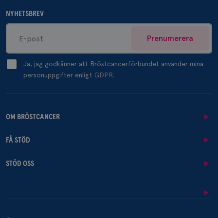
NYHETSBREV
Prenumerera
Ja, jag godkänner att Bröstcancerförbundet använder mina
personuppgifter enligt
GDPR.
OM BRÖSTCANCER
FÅ STÖD
STÖD OSS