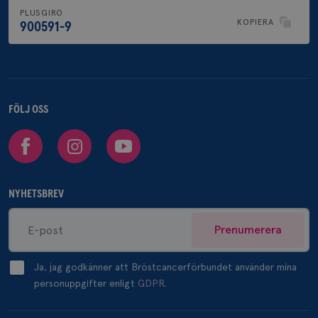
PLUSGIRO
KOPIERA
900591-9
FÖLJ OSS
Facebook
Instagram
Youtube
NYHETSBREV
Prenumerera
Ja, jag godkänner att Bröstcancerförbundet använder mina
personuppgifter enligt
GDPR.