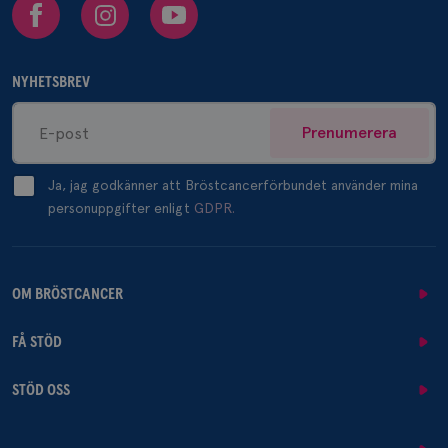
Facebook
Instagram
Youtube
NYHETSBREV
Prenumerera
Ja, jag godkänner att Bröstcancerförbundet använder mina
personuppgifter enligt
GDPR.
OM BRÖSTCANCER
FÅ STÖD
STÖD OSS