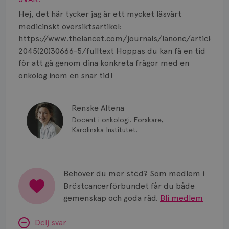
Hej, det här tycker jag är ett mycket läsvärt
medicinskt översiktsartikel:
https://www.thelancet.com/journals/lanonc/article/PI
2045(20)30666-5/fulltext Hoppas du kan få en tid
för att gå genom dina konkreta frågor med en
onkolog inom en snar tid!
Renske Altena
Docent i onkologi. Forskare,
Karolinska Institutet.
Behöver du mer stöd? Som medlem i
Bröstcancerförbundet får du både
gemenskap och goda råd.
Bli medlem
Dölj svar