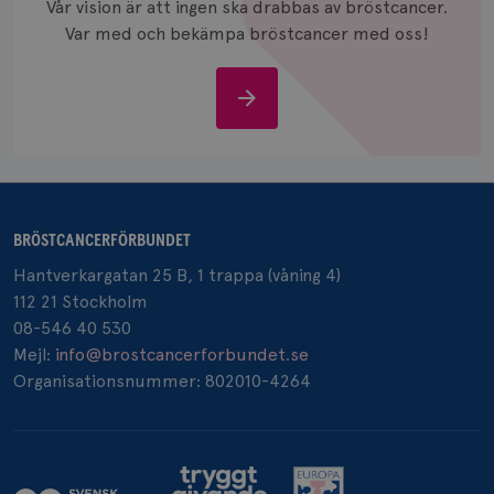
Vår vision är att ingen ska drabbas av bröstcancer.
Var med och bekämpa bröstcancer med oss!
Stöd
oss
BRÖSTCANCERFÖRBUNDET
Hantverkargatan 25 B, 1 trappa (våning 4)
112 21 Stockholm
08-546 40 530
Mejl:
info@brostcancerforbundet.se
Organisationsnummer: 802010-4264