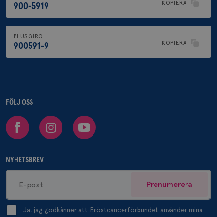
KOPIERA
900-5919
PLUSGIRO
KOPIERA
900591-9
FÖLJ OSS
Facebook
Instagram
Youtube
NYHETSBREV
Prenumerera
Ja, jag godkänner att Bröstcancerförbundet använder mina