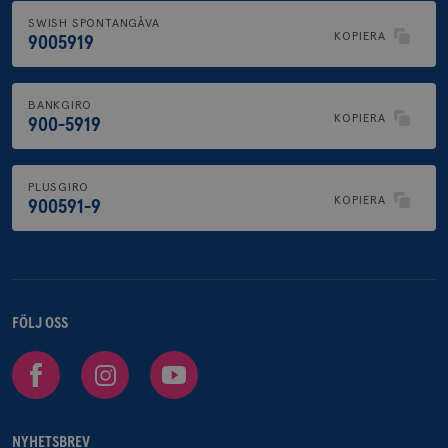
SWISH SPONTANGÅVA
KOPIERA
9005919
BANKGIRO
KOPIERA
900-5919
PLUSGIRO
KOPIERA
900591-9
FÖLJ OSS
Facebook
Instagram
Youtube
NYHETSBREV