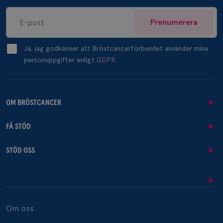
Prenumerera
Ja, jag godkänner att Bröstcancerförbundet använder mina
personuppgifter enligt
GDPR.
OM BRÖSTCANCER
FÅ STÖD
STÖD OSS
Om oss