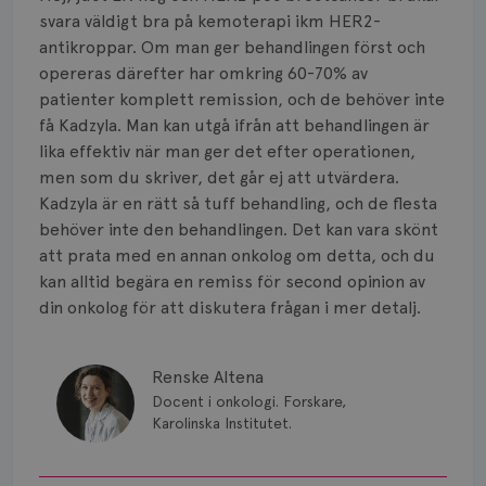
svara väldigt bra på kemoterapi ikm HER2-
antikroppar. Om man ger behandlingen först och
opereras därefter har omkring 60-70% av
patienter komplett remission, och de behöver inte
få Kadzyla. Man kan utgå ifrån att behandlingen är
lika effektiv när man ger det efter operationen,
men som du skriver, det går ej att utvärdera.
Kadzyla är en rätt så tuff behandling, och de flesta
behöver inte den behandlingen. Det kan vara skönt
att prata med en annan onkolog om detta, och du
kan alltid begära en remiss för second opinion av
din onkolog för att diskutera frågan i mer detalj.
Renske Altena
Docent i onkologi. Forskare,
Karolinska Institutet.