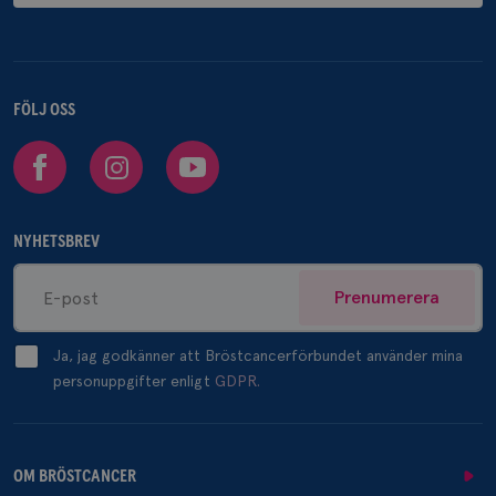
FÖLJ OSS
Facebook
Instagram
Youtube
NYHETSBREV
Prenumerera
Ja, jag godkänner att Bröstcancerförbundet använder mina
personuppgifter enligt
GDPR.
OM BRÖSTCANCER