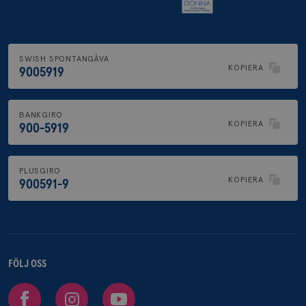
SWISH SPONTANGÅVA
KOPIERA
9005919
BANKGIRO
KOPIERA
900-5919
PLUSGIRO
KOPIERA
900591-9
FÖLJ OSS
Facebook
Instagram
Youtube