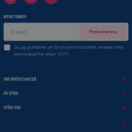
NYHETSBREV
Prenumerera
Ja, jag godkänner att Bröstcancerförbundet använder mina
personuppgifter enligt
GDPR.
OM BRÖSTCANCER
FÅ STÖD
STÖD OSS