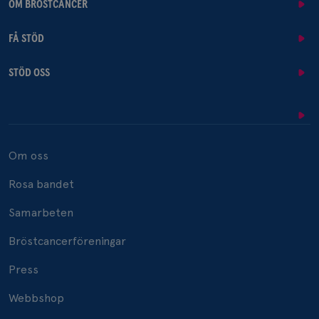
OM BRÖSTCANCER
FÅ STÖD
STÖD OSS
Om oss
Rosa bandet
Samarbeten
Bröstcancerföreningar
Press
Webbshop