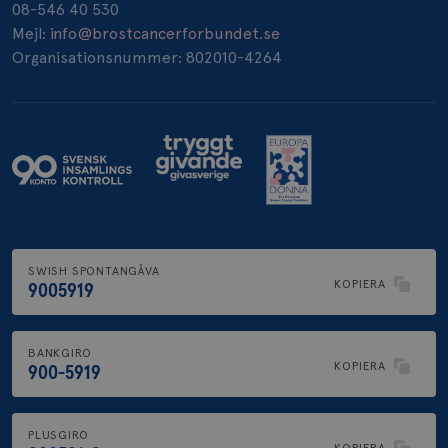
08-546 40 530
Mejl:
info@brostcancerforbundet.se
Organisationsnummer: 802010-4264
SWISH SPONTANGÅVA
KOPIERA
9005919
BANKGIRO
KOPIERA
900-5919
PLUSGIRO
KOPIERA