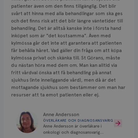
patienter även om den finns tillgänglig. Det blir
svårt att hinna med alla behandlingar som ska ges
och det finns risk att det blir längre väntetider till
behandling. Det är alltså kanske inte i första hand
inköpet som är "det kostsamma". Även med
kylmössa går det inte att garantera att patienten
får behålla håret. Vad gäller din fråga om att köpa
kylmössa privat och skänka till. St Görans, måste
du nästan höra med dem om. Man kan alltid via
fritt vårdval önska att få behandling på annat
sjukhus (inte inneliggande vård), men då är det
mottagande sjukhus som bestämmer om man har
resurser att ta emot patienten eller ej.
Anne Andersson
ÖVERLÄKARE OCH DIAGNOSANSVARIG
Anne Andersson är överläkare i
onkologi och diagnosansvarig