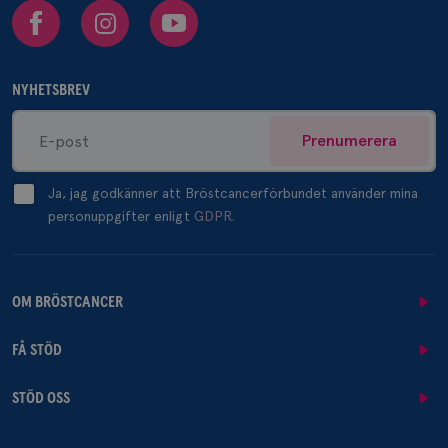
Facebook
Instagram
Youtube
NYHETSBREV
Prenumerera
Ja, jag godkänner att Bröstcancerförbundet använder mina
personuppgifter enligt
GDPR.
OM BRÖSTCANCER
FÅ STÖD
STÖD OSS