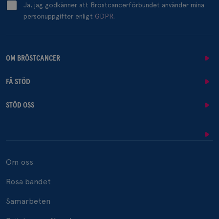
Ja, jag godkänner att Bröstcancerförbundet använder mina
personuppgifter enligt
GDPR.
OM BRÖSTCANCER
FÅ STÖD
STÖD OSS
Om oss
Rosa bandet
Samarbeten