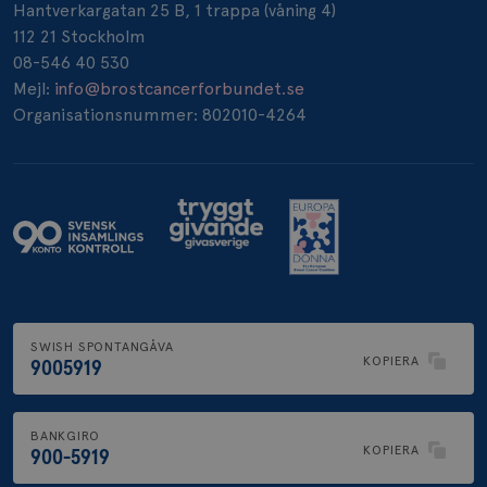
Hantverkargatan 25 B, 1 trappa (våning 4)
112 21 Stockholm
08-546 40 530
Mejl:
info@brostcancerforbundet.se
Organisationsnummer: 802010-4264
SWISH SPONTANGÅVA
KOPIERA
9005919
BANKGIRO
KOPIERA
900-5919