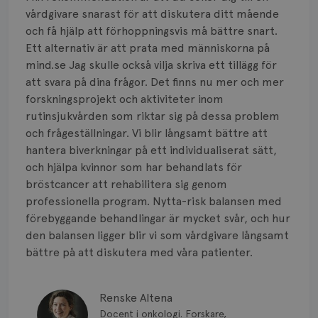
vårdgivare snarast för att diskutera ditt mående
och få hjälp att förhoppningsvis må bättre snart.
Ett alternativ är att prata med människorna på
mind.se Jag skulle också vilja skriva ett tillägg för
att svara på dina frågor. Det finns nu mer och mer
forskningsprojekt och aktiviteter inom
rutinsjukvården som riktar sig på dessa problem
och frågeställningar. Vi blir långsamt bättre att
hantera biverkningar på ett individualiserat sätt,
och hjälpa kvinnor som har behandlats för
bröstcancer att rehabilitera sig genom
professionella program. Nytta-risk balansen med
förebyggande behandlingar är mycket svår, och hur
den balansen ligger blir vi som vårdgivare långsamt
bättre på att diskutera med våra patienter.
Renske Altena
Docent i onkologi. Forskare,