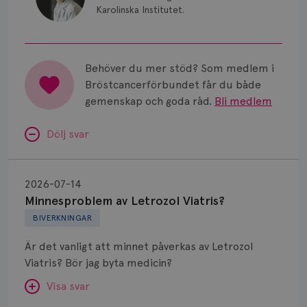
Karolinska Institutet.
Behöver du mer stöd? Som medlem i
Bröstcancerförbundet får du både
gemenskap och goda råd.
Bli medlem
Dölj svar
Minnesproblem
av
2026-07-14
Letrozol
Minnesproblem av Letrozol Viatris?
Viatris?
BIVERKNINGAR
Är det vanligt att minnet påverkas av Letrozol
Viatris? Bör jag byta medicin?
Visa svar