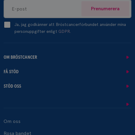
Prenumerera
Ja, jag godkänner att Bröstcancerförbundet använder mina
personuppgifter enligt
GDPR.
OM BRÖSTCANCER
FÅ STÖD
STÖD OSS
Om oss
Rosa bandet