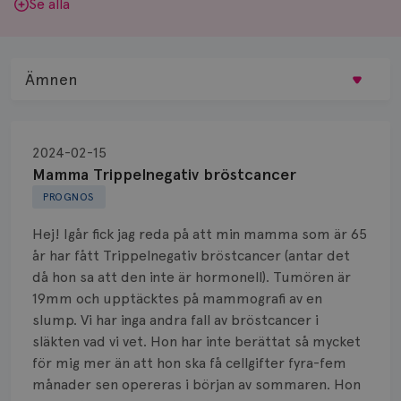
Se alla
Ämnen
Behandling
2024-02-15
Biopsi
Mamma Trippelnegativ bröstcancer
PROGNOS
Biverkningar
Hej! Igår fick jag reda på att min mamma som är 65
Bröstvårta
år har fått Trippelnegativ bröstcancer (antar det
då hon sa att den inte är hormonell). Tumören är
Knöl
19mm och upptäcktes på mammografi av en
slump. Vi har inga andra fall av bröstcancer i
Läkemedel
släkten vad vi vet. Hon har inte berättat så mycket
Typ av bröstcancer
för mig mer än att hon ska få cellgifter fyra-fem
månader sen opereras i början av sommaren. Hon