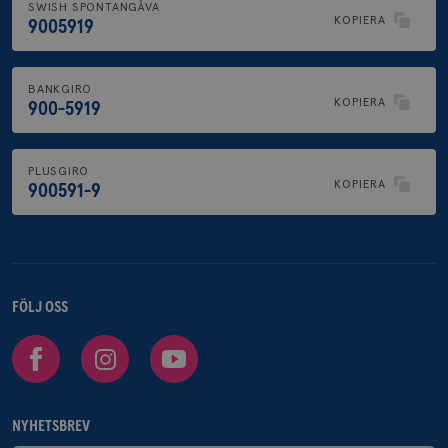
SWISH SPONTANGÅVA
KOPIERA
9005919
BANKGIRO
KOPIERA
900-5919
PLUSGIRO
KOPIERA
900591-9
FÖLJ OSS
Facebook
Instagram
Youtube
NYHETSBREV