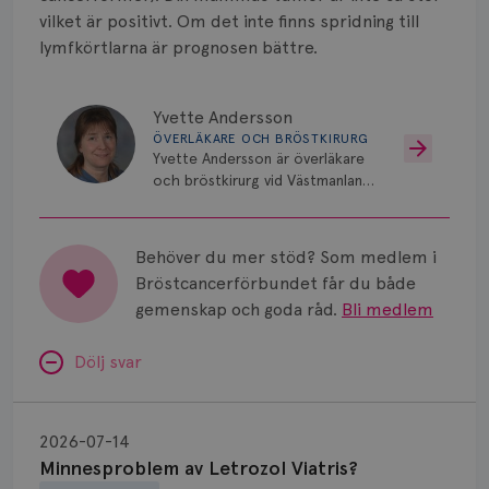
vilket är positivt. Om det inte finns spridning till
lymfkörtlarna är prognosen bättre.
Yvette Andersson
ÖVERLÄKARE OCH BRÖSTKIRURG
Yvette Andersson är överläkare
och bröstkirurg vid Västmanlands
sjukhus i Västerås.
Behöver du mer stöd? Som medlem i
Bröstcancerförbundet får du både
gemenskap och goda råd.
Bli medlem
Dölj svar
Minnesproblem
av
2026-07-14
Letrozol
Minnesproblem av Letrozol Viatris?