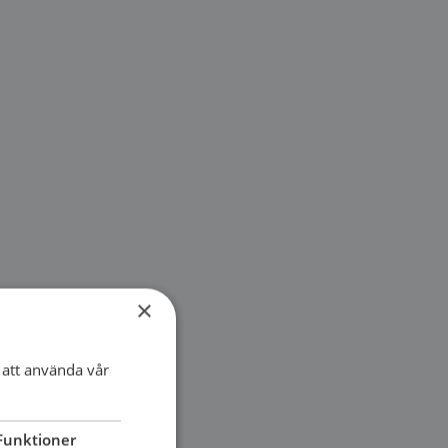
×
att använda vår
Funktioner