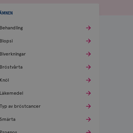
ÄMNEN
Behandling
Biopsi
Biverkningar
Bröstvårta
Knöl
Läkemedel
Typ av bröstcancer
Smärta
Prognos