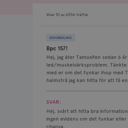
Visar 10 av 6056 träffar
BEHANDLING
Bpc 157!
Hej, jag äter Tamoxifen sedan 6 år
led/muskelvärksproblem. Tänkte n
med er om det funkar ihop med Ta
halmstrå jag kan hitta för att få 
Visa svar
SVAR:
Hej, svårt att hitta bra informatio
ingen evidens om det funkar eller e
chansa.