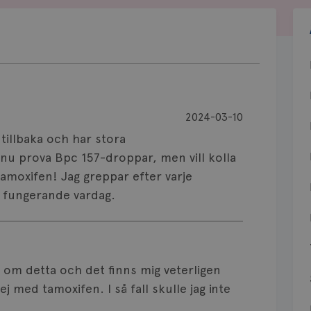
2024-03-10
 tillbaka och har stora
u prova Bpc 157-droppar, men vill kolla
moxifen! Jag greppar efter varje
en fungerande vardag.
n om detta och det finns mig veterligen
j med tamoxifen. I så fall skulle jag inte