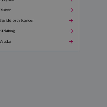
Risker
Spridd bröstcancer
Strålning
Vätska