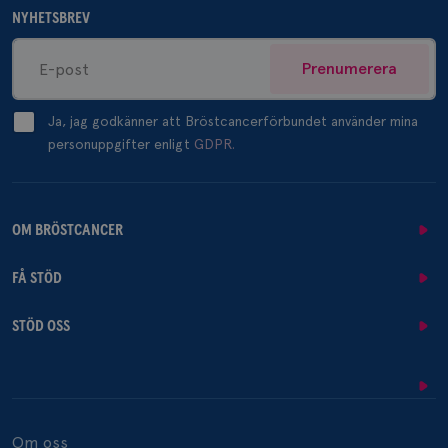
NYHETSBREV
Prenumerera
Ja, jag godkänner att Bröstcancerförbundet använder mina
personuppgifter enligt
GDPR.
OM BRÖSTCANCER
FÅ STÖD
STÖD OSS
Om oss