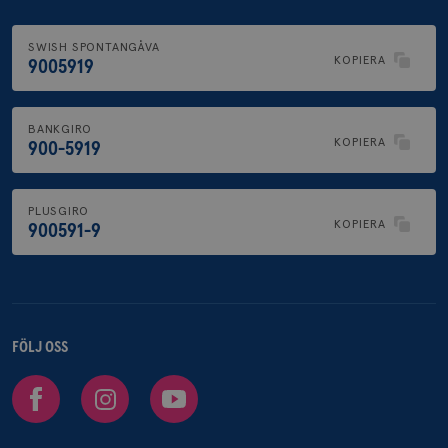
SWISH SPONTANGÅVA
KOPIERA
9005919
BANKGIRO
KOPIERA
900-5919
PLUSGIRO
KOPIERA
900591-9
FÖLJ OSS
Facebook
Instagram
Youtube