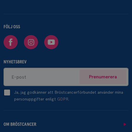
FÖLJ OSS
Facebook
Instagram
Youtube
NYHETSBREV
Prenumerera
Ja, jag godkänner att Bröstcancerförbundet använder mina
personuppgifter enligt
GDPR.
OM BRÖSTCANCER