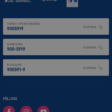
SWISH SPONTANGÅVA
KOPIERA
9005919
BANKGIRO
KOPIERA
900-5919
PLUSGIRO
KOPIERA
900591-9
FÖLJ OSS
Facebook
Instagram
Youtube