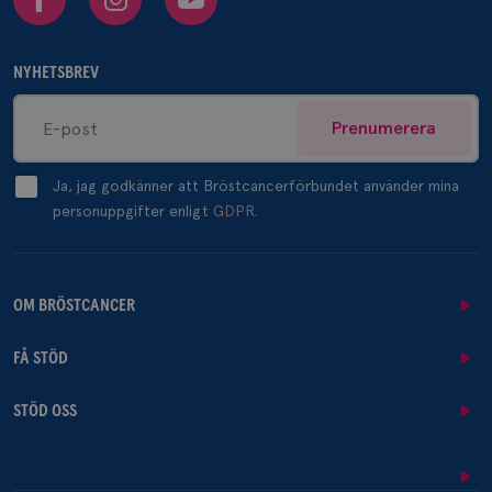
NYHETSBREV
Prenumerera
Ja, jag godkänner att Bröstcancerförbundet använder mina
personuppgifter enligt
GDPR.
OM BRÖSTCANCER
FÅ STÖD
STÖD OSS