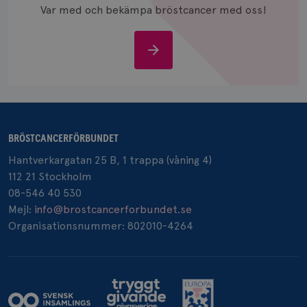
och spår
Var med och bekämpa bröstcancer med oss!
IDE
1 år
Google LLC
.doubleclick.net
Stöd
oss
BRÖSTCANCERFÖRBUNDET
_gcl_au
3
Google LLC
månad
.brostcancerforbundet.se
Hantverkargatan 25 B, 1 trappa (våning 4)
112 21 Stockholm
08-546 40 530
Mejl:
info@brostcancerforbundet.se
Organisationsnummer: 802010-4264
_pin_unauth
1 år
Pinterest Inc.
.brostcancerforbundet.se