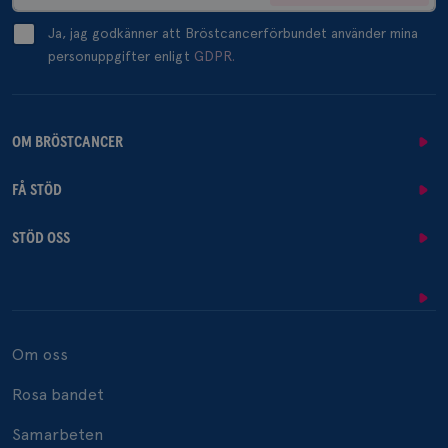
Ja, jag godkänner att Bröstcancerförbundet använder mina
personuppgifter enligt
GDPR.
OM BRÖSTCANCER
FÅ STÖD
STÖD OSS
Om oss
Rosa bandet
Samarbeten