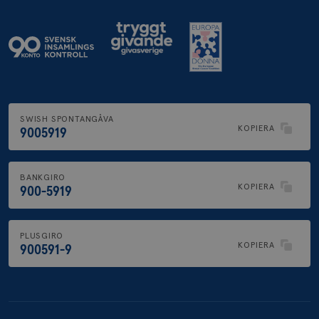
SWISH SPONTANGÅVA
KOPIERA
9005919
BANKGIRO
KOPIERA
900-5919
PLUSGIRO
KOPIERA
900591-9