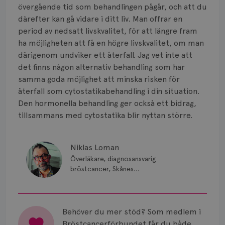
övergående tid som behandlingen pågår, och att du
därefter kan gå vidare i ditt liv. Man offrar en
period av nedsatt livskvalitet, för att längre fram
ha möjligheten att få en högre livskvalitet, om man
därigenom undviker ett återfall. Jag vet inte att
det finns någon alternativ behandling som har
samma goda möjlighet att minska risken för
återfall som cytostatikabehandling i din situation.
Den hormonella behandling ger också ett bidrag,
tillsammans med cytostatika blir nyttan större.
Niklas Loman
Överläkare, diagnosansvarig
bröstcancer, Skånes
universitetssjukhus i Lund.
Behöver du mer stöd? Som medlem i
Bröstcancerförbundet får du både