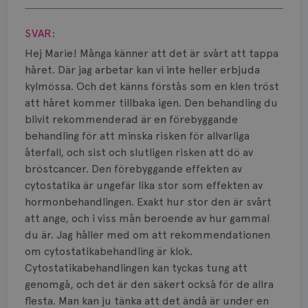
Visa svar
SVAR:
Hej Marie! Många känner att det är svårt att tappa
håret. Där jag arbetar kan vi inte heller erbjuda
kylmössa. Och det känns förstås som en klen tröst
att håret kommer tillbaka igen. Den behandling du
blivit rekommenderad är en förebyggande
behandling för att minska risken för allvarliga
återfall, och sist och slutligen risken att dö av
bröstcancer. Den förebyggande effekten av
cytostatika är ungefär lika stor som effekten av
hormonbehandlingen. Exakt hur stor den är svårt
att ange, och i viss mån beroende av hur gammal
du är. Jag håller med om att rekommendationen
om cytostatikabehandling är klok.
Cytostatikabehandlingen kan tyckas tung att
genomgå, och det är den säkert också för de allra
flesta. Man kan ju tänka att det ändå är under en