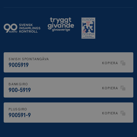
SWISH SPONTANGÅVA
KOPIERA
9005919
BANKGIRO
KOPIERA
900-5919
PLUSGIRO
KOPIERA
900591-9