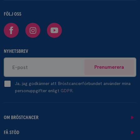
FÖLJ OSS
Facebook
Instagram
Youtube
NYHETSBREV
Prenumerera
Ja, jag godkänner att Bröstcancerförbundet använder mina
personuppgifter enligt
GDPR.
OM BRÖSTCANCER
FÅ STÖD