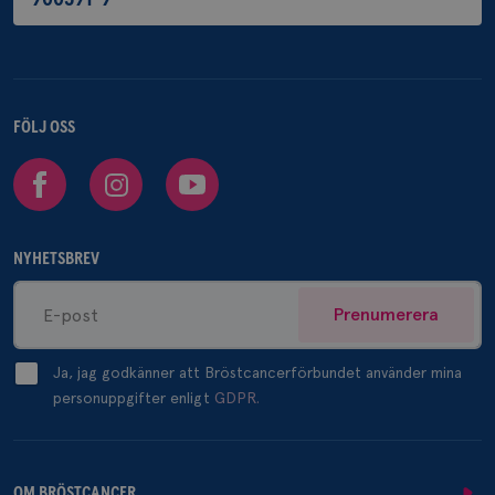
FÖLJ OSS
Facebook
Instagram
Youtube
NYHETSBREV
Prenumerera
Ja, jag godkänner att Bröstcancerförbundet använder mina
personuppgifter enligt
GDPR.
OM BRÖSTCANCER