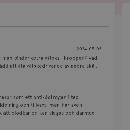
2024-05-05
t man binder extra vätska i kroppen? Vad
ådd att äta vätskedrivande av andra skäl.
gerar som ett anti-östrogen i tex
delning och tillväxt, men har även
x att blodkärlen kan vidgas och därmed