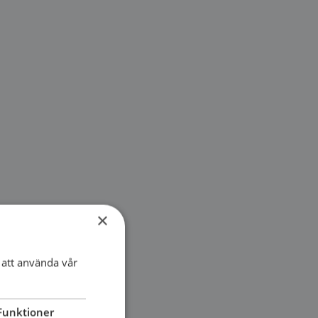
×
att använda vår
Funktioner