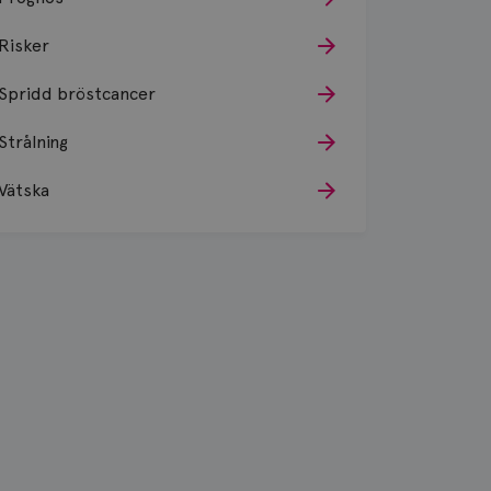
Risker
Spridd bröstcancer
Strålning
Vätska