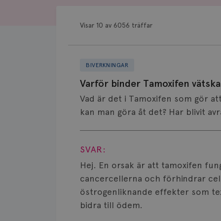
Visar 10 av 6056 träffar
BIVERKNINGAR
Varför binder Tamoxifen vätska
Vad är det i Tamoxifen som gör at
kan man göra åt det? Har blivit avr
Visa svar
SVAR:
Hej. En orsak är att tamoxifen fun
cancercellerna och förhindrar cell
östrogenliknande effekter som te
bidra till ödem.