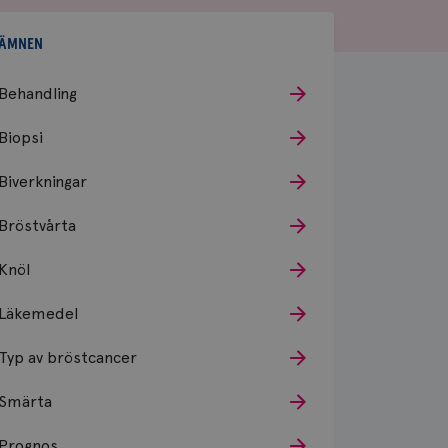
ÄMNEN
Behandling
Biopsi
Biverkningar
Bröstvårta
Knöl
Läkemedel
Typ av bröstcancer
Smärta
Prognos