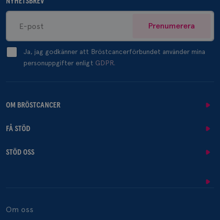
NYHETSBREV
Prenumerera
Ja, jag godkänner att Bröstcancerförbundet använder mina
personuppgifter enligt
GDPR.
OM BRÖSTCANCER
FÅ STÖD
STÖD OSS
Om oss