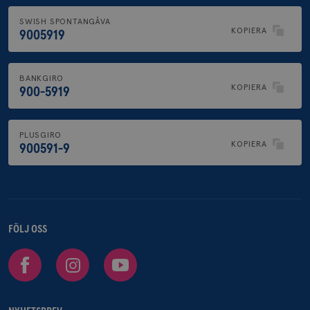
SWISH SPONTANGÅVA
KOPIERA
9005919
BANKGIRO
KOPIERA
900-5919
PLUSGIRO
KOPIERA
900591-9
FÖLJ OSS
Facebook
Instagram
Youtube