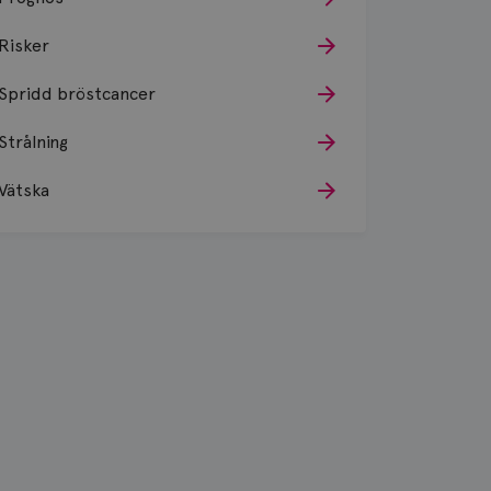
Risker
Spridd bröstcancer
Strålning
Vätska