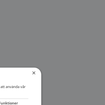
×
att använda vår
Funktioner