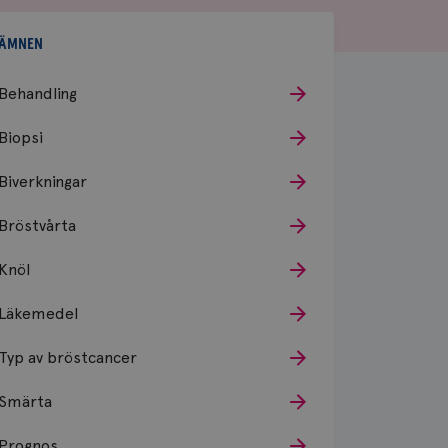
ÄMNEN
Behandling
Biopsi
Biverkningar
Bröstvårta
Knöl
Läkemedel
Typ av bröstcancer
Smärta
Prognos