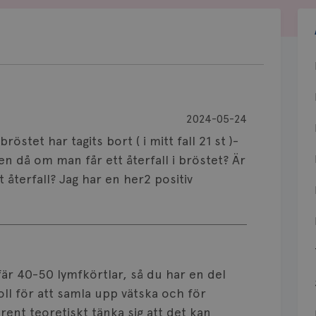
2024-05-24
stet har tagits bort ( i mitt fall 21 st )-
n då om man får ett återfall i bröstet? Är
t återfall? Jag har en her2 positiv
är 40-50 lymfkörtlar, så du har en del
oll för att samla upp vätska och för
nt teoretiskt tänka sig att det kan