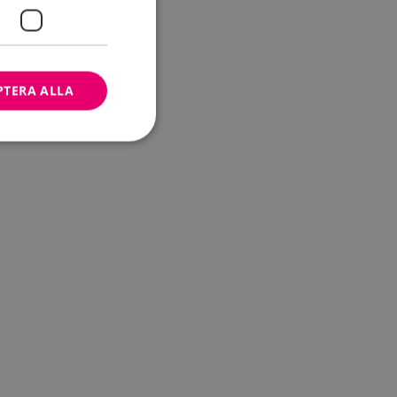
PTERA ALLA
bbplatsen kan inte
ändare.
n är utformad för
av
m-tjänsten för att
 cookie. Det är
banner fungerar