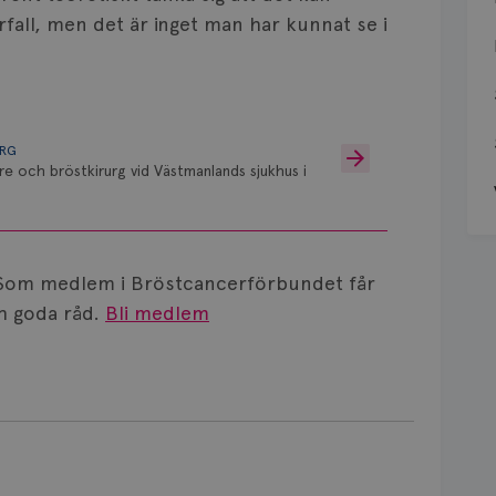
rfall, men det är inget man har kunnat se i
URG
re och bröstkirurg vid Västmanlands sjukhus i
Som medlem i Bröstcancerförbundet får
 goda råd.
Bli medlem