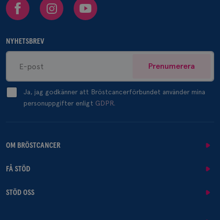
Facebook
Instagram
Youtube
NYHETSBREV
Prenumerera
Ja, jag godkänner att Bröstcancerförbundet använder mina
personuppgifter enligt
GDPR.
OM BRÖSTCANCER
FÅ STÖD
STÖD OSS