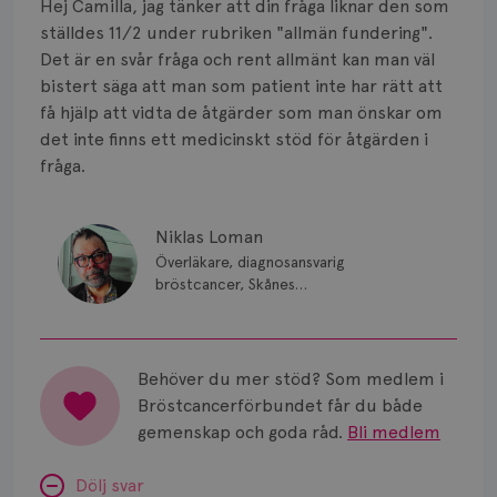
Hej Camilla, jag tänker att din fråga liknar den som
ställdes 11/2 under rubriken "allmän fundering".
Det är en svår fråga och rent allmänt kan man väl
bistert säga att man som patient inte har rätt att
få hjälp att vidta de åtgärder som man önskar om
det inte finns ett medicinskt stöd för åtgärden i
fråga.
Niklas Loman
Överläkare, diagnosansvarig
bröstcancer, Skånes
universitetssjukhus i Lund.
Behöver du mer stöd? Som medlem i
Bröstcancerförbundet får du både
gemenskap och goda råd.
Bli medlem
Dölj svar