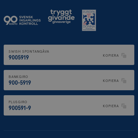
SWISH SPONTANGÅVA
KOPIERA
9005919
BANKGIRO
KOPIERA
900-5919
PLUSGIRO
KOPIERA
900591-9