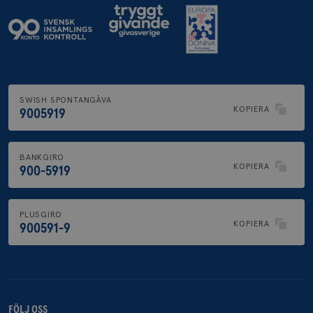
SWISH SPONTANGÅVA
KOPIERA
9005919
BANKGIRO
KOPIERA
900-5919
PLUSGIRO
KOPIERA
900591-9
FÖLJ OSS