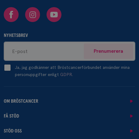
Facebook
Instagram
Youtube
NYHETSBREV
Prenumerera
Ja, jag godkänner att Bröstcancerförbundet använder mina
personuppgifter enligt
GDPR.
OM BRÖSTCANCER
FÅ STÖD
STÖD OSS