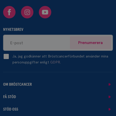
Facebook
Instagram
Youtube
NYHETSBREV
Prenumerera
Ja, jag godkänner att Bröstcancerförbundet använder mina
personuppgifter enligt
GDPR.
OM BRÖSTCANCER
FÅ STÖD
STÖD OSS