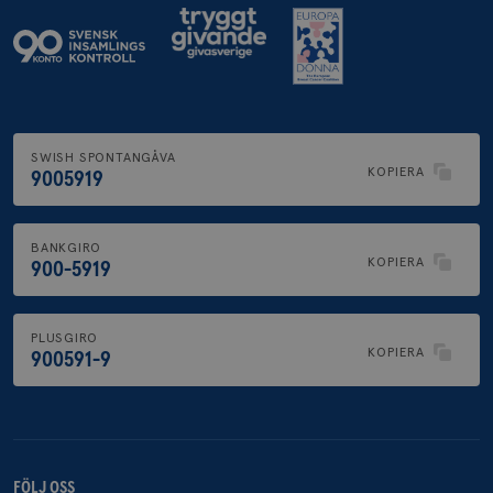
SWISH SPONTANGÅVA
KOPIERA
9005919
BANKGIRO
KOPIERA
900-5919
PLUSGIRO
KOPIERA
900591-9
FÖLJ OSS