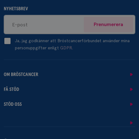
NYHETSBREV
Prenumerera
Ja, jag godkänner att Bröstcancerförbundet använder mina
personuppgifter enligt
GDPR.
OM BRÖSTCANCER
FÅ STÖD
STÖD OSS