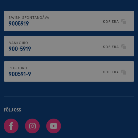
SWISH SPONTANGÅVA
KOPIERA
9005919
BANKGIRO
KOPIERA
900-5919
PLUSGIRO
KOPIERA
900591-9
FÖLJ OSS
Facebook
Instagram
Youtube