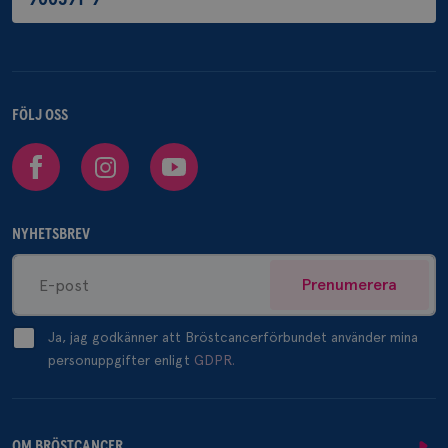
FÖLJ OSS
Facebook
Instagram
Youtube
NYHETSBREV
Prenumerera
Ja, jag godkänner att Bröstcancerförbundet använder mina
personuppgifter enligt
GDPR.
OM BRÖSTCANCER