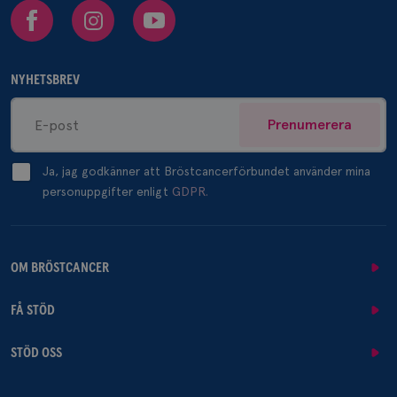
Facebook
Instagram
Youtube
NYHETSBREV
Prenumerera
Ja, jag godkänner att Bröstcancerförbundet använder mina
personuppgifter enligt
GDPR.
OM BRÖSTCANCER
FÅ STÖD
STÖD OSS