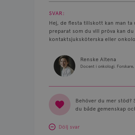
Visa svar
SVAR:
Hej, de flesta tillskott kan man t
preparat som du vill pröva kan du 
kontaktsjuksköterska eller onkolo
Renske Altena
Docent i onkologi. Forskare, 
Behöver du mer stöd? 
du både gemenskap och
Dölj svar