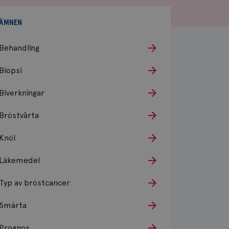
ÄMNEN
Behandling
Biopsi
Biverkningar
Bröstvårta
Knöl
Läkemedel
Typ av bröstcancer
Smärta
Prognos