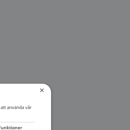
×
att använda vår
Funktioner