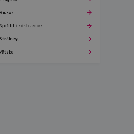
Risker
Spridd bröstcancer
Strålning
Vätska