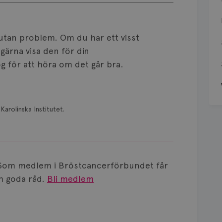
a utan problem. Om du har ett visst
gärna visa den för din
g för att höra om det går bra.
Karolinska Institutet.
Som medlem i Bröstcancerförbundet får
 goda råd.
Bli medlem