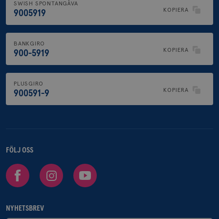
SWISH SPONTANGÅVA
KOPIERA
9005919
BANKGIRO
KOPIERA
900-5919
PLUSGIRO
KOPIERA
900591-9
FÖLJ OSS
Facebook
Instagram
Youtube
NYHETSBREV