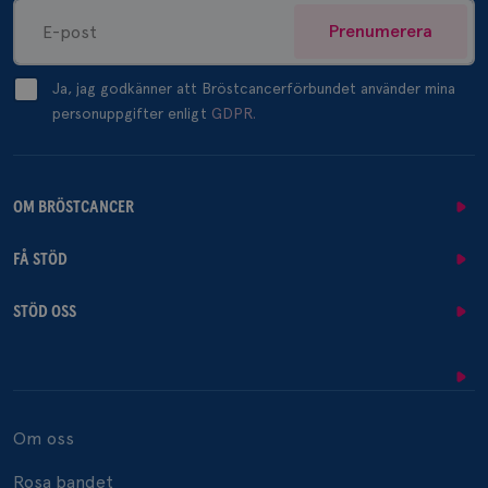
Prenumerera
Ja, jag godkänner att Bröstcancerförbundet använder mina
personuppgifter enligt
GDPR.
OM BRÖSTCANCER
FÅ STÖD
STÖD OSS
Om oss
Rosa bandet